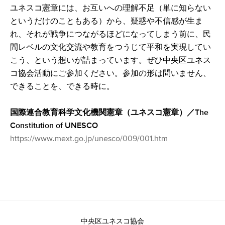
ユネスコ憲章には、お互いへの理解不足（単に知らない
というだけのこともある）から、疑惑や不信感が生ま
れ、それが戦争につながるほどになってしまう前に、民
間レベルの文化交流や教育をつうじて平和を実現してい
こう、という想いが詰まっています。ぜひ中央区ユネス
コ協会活動にご参加ください。参加の形は問いません、
できることを、できる時に。
国際連合教育科学文化機関憲章（ユネスコ憲章）／The
Constitution of UNESCO
https://www.mext.go.jp/unesco/009/001.htm
中央区ユネスコ協会