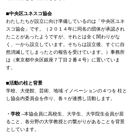
■中央区ユネスコ協会
わたしたちが設立に向け準備しているのは「中央区ユネ
スコ協会」です。（２０１４年に同名の団体が承認され
たことがあったようですが、それとは全く関わりがな
く、一から設立しています。そちらは設立後、すぐに自
然消滅してしまったとの報告を受けています。）事務所
は（東京都中央区銀座７丁目２番４号）に置いていま
す。
■活動の柱と背景
学校、大使館、芸術、地域 イノベーションの４つを 柱と
し協会内委員会を作り、各々が連携し活動します。
・学校
―本協会員に高校生、大学生、大学院生会員が居
ること、各分野の大学教授との繋がりがあることを背景
としています。