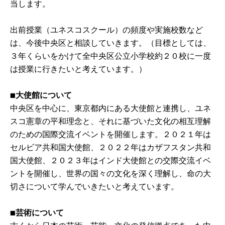
当します。
出前授業（ユネスコスクール）の頻度や実施校数など
は、今後中央区と相談していきます。（目標としては、
３年くらいをかけて全中央区公立小学校約２０校に一度
は授業に行きたいと考えています。）
■大使館について
中央区を中心に、東京都内にある大使館と連携し、ユネ
スコ憲章の平和理念と、それに基づいた文化の相互理解
のための国際交流イベントを開催します。２０２１年は
セルビア共和国大使館、２０２２年はカザフスタン共和
国大使館、２０２３年はインド大使館との交際交流イベ
ントを開催し、世界の国々の文化を深く理解し、命の大
切さについて学んでいきたいと考えています。
■芸術について