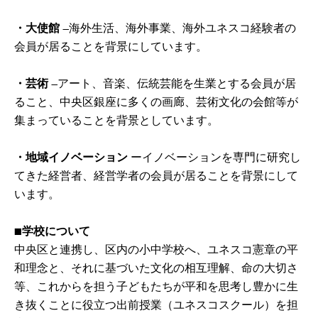
・大使館
―海外生活、海外事業、海外ユネスコ経験者の
会員が居ることを背景にしています。
・芸術
―アート、音楽、伝統芸能を生業とする会員が居
ること、中央区銀座に多くの画廊、芸術文化の会館等が
集まっていることを背景としています。
・地域イノベーション
ーイノベーションを専門に研究し
てきた経営者、経営学者の会員が居ることを背景にして
います。
■学校について
中央区と連携し、区内の小中学校へ、ユネスコ憲章の平
和理念と、それに基づいた文化の相互理解、命の大切さ
等、これからを担う子どもたちが平和を思考し豊かに生
き抜くことに役立つ出前授業（ユネスコスクール）を担