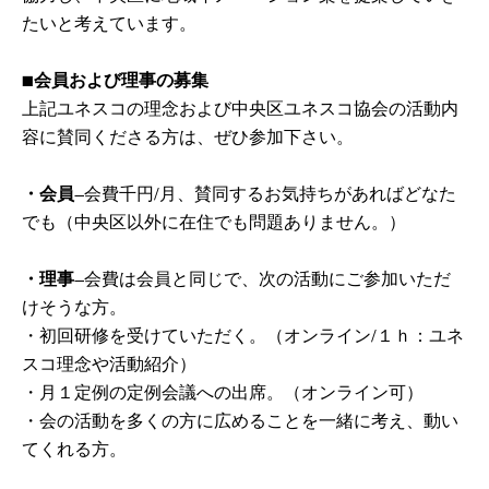
たいと考えています。
■会員および理事の募集
上記ユネスコの理念および中央区ユネスコ協会の活動内
容に賛同くださる方は、ぜひ参加下さい。
・会員
―会費千円/月、賛同するお気持ちがあればどなた
でも（中央区以外に在住でも問題ありません。）
・理事
―会費は会員と同じで、次の活動にご参加いただ
けそうな方。
・初回研修を受けていただく。（オンライン/１ｈ：ユネ
スコ理念や活動紹介）
・月１定例の定例会議への出席。（オンライン可）
・会の活動を多くの方に広めることを一緒に考え、動い
てくれる方。