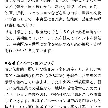
古くから日本の芸術・芸能・文化の発信拠点であった中
央区（銀座・日本橋）から、新たな音楽、絵画、彫刻、
映画、演劇、ファッションなどを生み出す、世界の文化
ハブ拠点として、中央区に音楽家、芸術家、芸能家を呼
び寄せる環境づく
りを目指します。銀座だけでも１５０以上ある画廊を中
心に、美術館とコンソーシアムを組んでイベントを開催
し、中央区から世界に文化を発信するための振興・支援
を行いたいと考えています。
■地域イノベーションにつて
古い伝統的・歴史的な街並み（文化遺産）と、新しい漸
進的・革新的な街並み（現代建築）を融合した中央区の
景観を創出していきます。また中央区の伝統産業と、新
しい技術産業との融合から、地域を活性化するためのイ
ノベーション事業を興し、持続可能な地域おこしを模索
していきます。地域イノベーション研究の専門家たちと
協力し、中央区に地域イノベーション案を提案していき