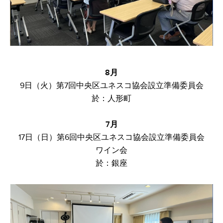
​8月
9日（火）第7回中央区ユネスコ協会設立準備委員会​
於：人形町
7月
17日（日）第6回中央区ユネスコ協会設立準備委員会​
ワイン会
於：銀座