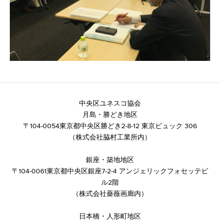
中央区ユネスコ協会
月島・勝どき地区
​〒104-0054東京都中央区勝どき2-8-12 東京ビュック 306
​（株式会社脇村工業所内）
銀座・築地地区
​〒104-0061東京都中央区銀座7-2-4 アンジェリックフォセッテビ
ル2階
​（株式会社薔薇画廊内）
日本橋・人形町地区