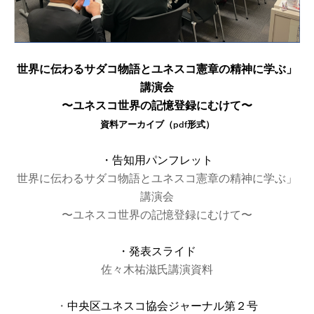
世界に伝わるサダコ物語とユネスコ憲章の精神に学ぶ」
講演会
〜ユネスコ世界の記憶登録にむけて〜
資料アーカイブ（pdf形式）
・告知用パンフレット
世界に伝わるサダコ物語とユネスコ憲章の精神に学ぶ」
講演会
〜ユネスコ世界の記憶登録にむけて〜
・発表スライド
佐々木祐滋氏講演資料
・
中央区ユネスコ協会ジャーナル第２号