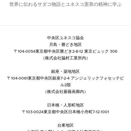
世界に伝わるサダコ物語とユネスコ憲章の精神に学ぶ
中央区ユネスコ協会
月島・勝どき地区
​〒104-0054東京都中央区勝どき2-8-12 東京ビュック 306
​（株式会社脇村工業所内）
銀座・築地地区
​〒104-0061東京都中央区銀座7-2-4 アンジェリックフォセッテビ
ル2階
​（株式会社薔薇画廊内）
日本橋・人形町地区
​〒103-0024東京都中央区日本橋小舟町7-12-1001
台東地区